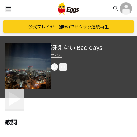
search
menu
公式プレイヤー(無料)でサクサク連続再生
冴えない Bad days
花びん
歌詞