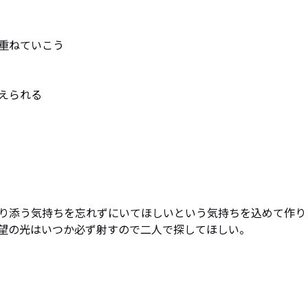
重ねていこう

られる

り添う気持ちを忘れずにいてほしいという気持ちを込めて作り
望の光はいつか必ず射すので二人で探してほしい。