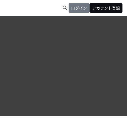
search
ログイン
アカウント登録