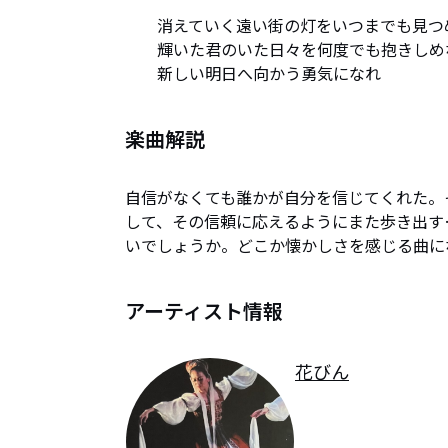
　　消えていく遠い街の灯をいつまでも見つめ
　　輝いた君のいた日々を何度でも抱きしめな
　　新しい明日へ向かう勇気になれ
楽曲解説
自信がなくても誰かが自分を信じてくれた。
して、その信頼に応えるようにまた歩き出す
いでしょうか。どこか懐かしさを感じる曲に
アーティスト情報
花びん