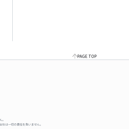
PAGE TOP
ん。
式会社は一切の責任を負いません。