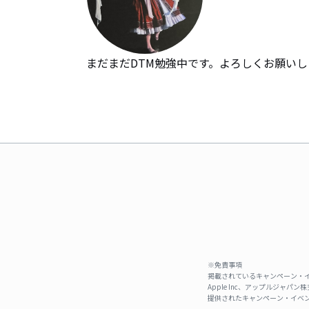
まだまだDTM勉強中です。よろしくお願いし
※免責事項
掲載されているキャンペーン・イ
Apple Inc、アップルジ
提供されたキャンペーン・イベン