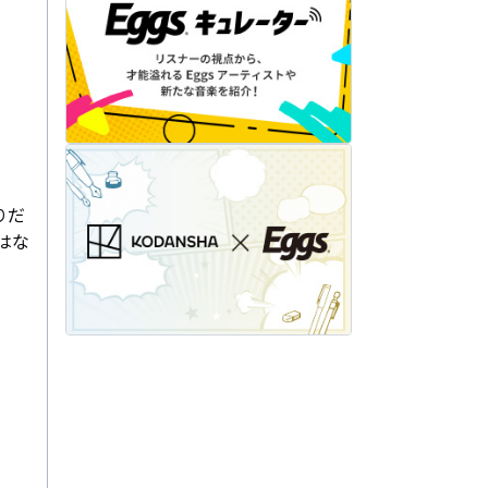
りだ
はな