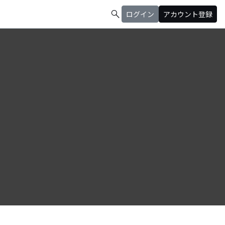
search
ログイン
アカウント登録