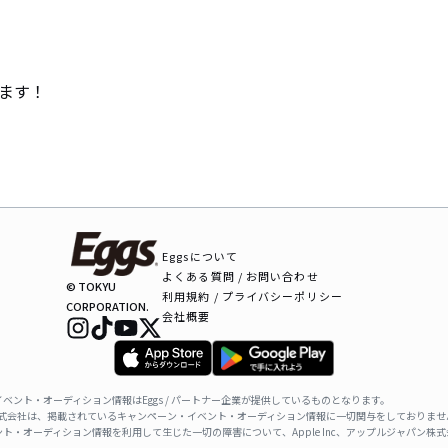
ます！
Eggsについて
よくある質問 / お問い合わせ
© TOKYU
利用規約 / プライバシーポリシー
CORPORATION.
会社概要
ベント・オーディション情報はEggs / パートナー企業が提供しているものとなります。
ャパン株式会社は、掲載されているキャンペーン・イベント・オーディション情報に一切関与をしておりませ
ト・オーディション情報を利用して生じた一切の障害について、Apple Inc、アップルジャパン株