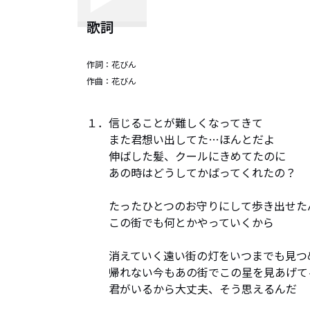
歌詞
作詞：
花びん
作曲：
花びん
１．信じることが難しくなってきて

　　また君想い出してた…ほんとだよ

　　伸ばした髪、クールにきめてたのに

　　あの時はどうしてかばってくれたの？

　　たったひとつのお守りにして歩き出せたん
　　この街でも何とかやっていくから

　　消えていく遠い街の灯をいつまでも見つめ
　　帰れない今もあの街でこの星を見あげてる
　　君がいるから大丈夫、そう思えるんだ
