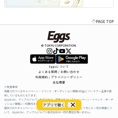
PAGE TOP
© TOKYU CORPORATION.
Eggsについて
よくある質問 / お問い合わせ
利用規約 / プライバシーポリシー
会社概要
※免責事項
掲載されているキャンペーン・イベント・オーディション情報はEggs / パートナー企業が提
供しているものとなります。
Apple Inc、アップルジャパン株式会社は、掲載されているキャンペーン・イベント・オーデ
ィション情報に一切関与をしておりません。
アプリで聴く
提供されたキャンペーン・イベント・オーディション情報を利用して生じた一切の障害につ
いて、Apple Inc、アップルジャパン株式会社は一切の責任を負いません。