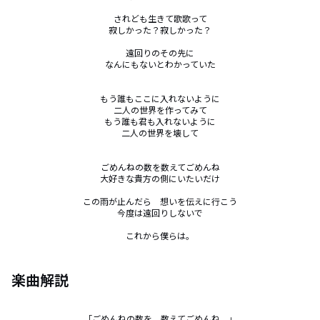
されども生きて歌歌って

寂しかった？寂しかった？

遠回りのその先に

なんにもないとわかっていた

もう誰もここに入れないように

二人の世界を作ってみて

もう誰も君も入れないように

二人の世界を壊して

ごめんねの数を数えてごめんね

大好きな貴方の側にいたいだけ

この雨が止んだら　想いを伝えに行こう

今度は遠回りしないで

これから僕らは。
楽曲解説
「ごめんねの数を、数えてごめんね。」
