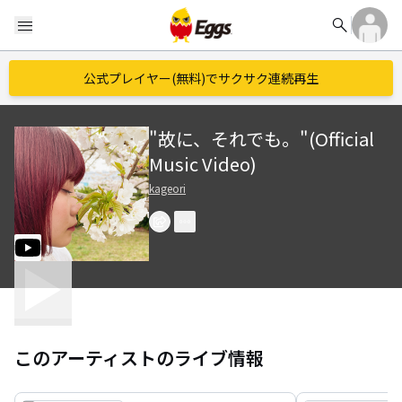
search
menu
公式プレイヤー(無料)でサクサク連続再生
"故に、それでも。"(Official
Music Video)
kageori
このアーティストのライブ情報