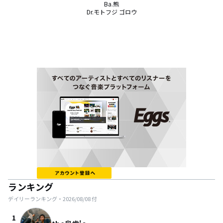
Ba.熊

Dr.モトフジ ゴロウ
ランキング
デイリーランキング・
2026/08/08
付
1