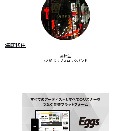
海底移住
高校生

4人組ポップスロックバンド