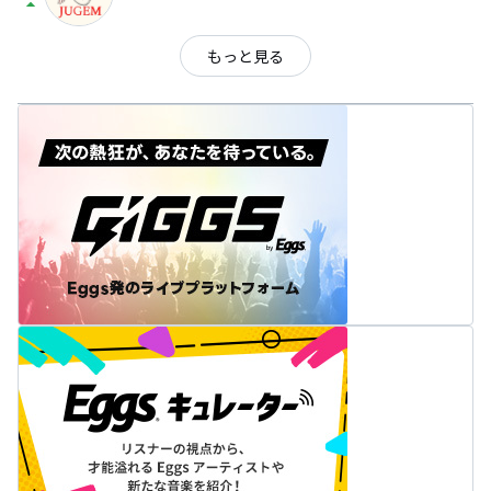
arrow_drop_up
もっと見る