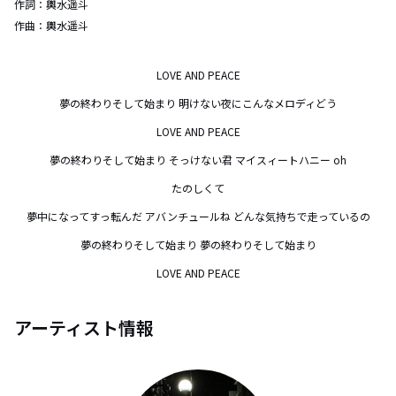
作詞：
輿水遥斗
作曲：
輿水遥斗
LOVE AND PEACE

夢の終わりそして始まり 明けない夜にこんなメロディどう

LOVE AND PEACE

夢の終わりそして始まり そっけない君 マイスィートハニー oh

たのしくて

夢中になってすっ転んだ アバンチュールね どんな気持ちで走っているの

夢の終わりそして始まり 夢の終わりそして始まり

LOVE AND PEACE
アーティスト情報