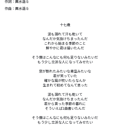
作詞：
輿水遥斗
作曲：
輿水遥斗
十七歳

涙も涸れて汗も乾いて

なんだか気抜けちまったんだ

これから始まる季節のこと

鮮やかに君は描いたんだ

そう僕はこんなにも何も足りないみたいだ

もう少し立派な人になってみせたい

窓が割れたみたいな青空みたいな

君が笑っていた

確かな風が吹いたらなんか

生まれて初めてなんて思った

涙も涸れて汗も乾いて

なんだか気抜けちまったんだ

君から貰った季節の暮れに

そういえば1曲書いたんだ

そう僕はこんなにも何も足りないみたいだ

もう少し立派な人になってみせたい
