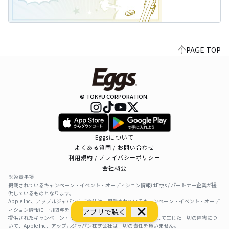
PAGE TOP
© TOKYU CORPORATION.
Eggsについて
よくある質問 / お問い合わせ
利用規約 / プライバシーポリシー
会社概要
※免責事項
掲載されているキャンペーン・イベント・オーディション情報はEggs / パートナー企業が提
供しているものとなります。
Apple Inc、アップルジャパン株式会社は、掲載されているキャンペーン・イベント・オーデ
ィション情報に一切関与をしておりません。
アプリで聴く
提供されたキャンペーン・イベント・オーディション情報を利用して生じた一切の障害につ
いて、Apple Inc、アップルジャパン株式会社は一切の責任を負いません。