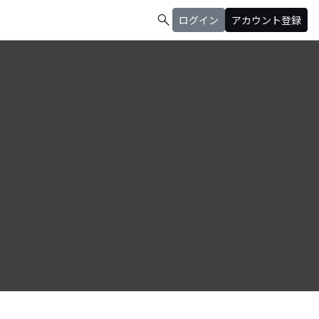
search
ログイン
アカウント登録