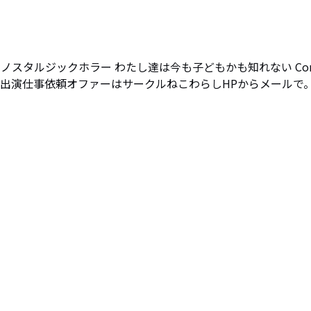
ノスタルジックホラー わたし達は今も子どもかも知れない Co
ation CAS 出演仕事依頼オファーはサークルねこわらしHPからメールで。