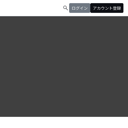
search
ログイン
アカウント登録