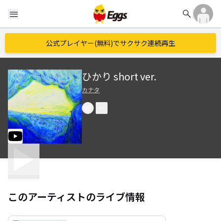
search
menu
公式プレイヤー(無料)でサクサク連続再生
ひかり short ver.
カナタ
このアーティストのライブ情報