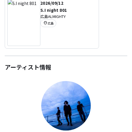
2026/09/12
S.I night 801
広島ALMIGHTY
location_on
広島
アーティスト情報