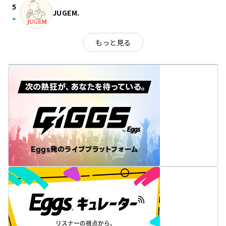
5
JUGEM.
arrow_drop_up
もっと見る