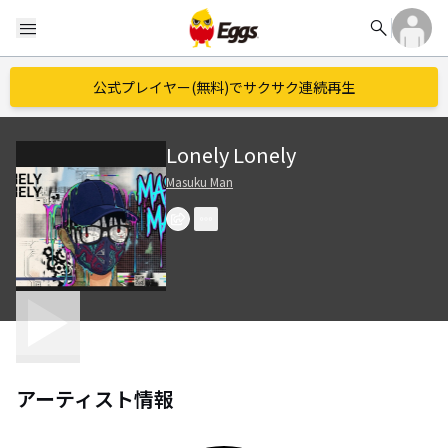
search
menu
公式プレイヤー(無料)でサクサク連続再生
Lonely Lonely
Masuku Man
アーティスト情報