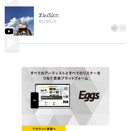
テレパシー
かにぱんズ