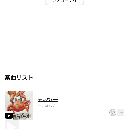
フォローする
東京都
シンガーソングライター
/
ポップ
/
こどものうた的公演ユニット
仙台出身の歌い手yunjoyと
埼玉出身のギター担当のまこっちゃんによる、夫婦のとんでもなくまったり
なアコースティックユニット。
一度聞いたら忘れられなくなる曲しかないです笑
楽曲リスト
テレパシー
かにぱんズ