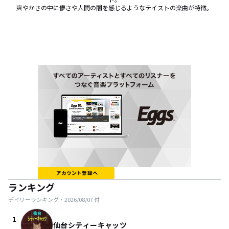
爽やかさの中に儚さや人間の闇を感じるようなテイストの楽曲が特徴。
ランキング
デイリーランキング・
2026/08/07
付
1
仙台シティーキャッツ