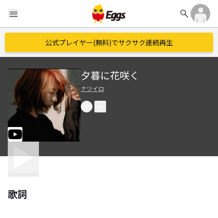
search
menu
公式プレイヤー(無料)でサクサク連続再生
夕暮に花咲く
ナツイロ
歌詞