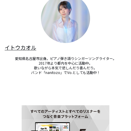
イトウカオル
愛知県名古屋市出身。ピアノ弾き語りシンガーソングライター。

2017年より都内を中心に活動中。

歌いながら本気で悲しんだり喜んだり。

バンド「nanitozo」でVo.としても活動中！