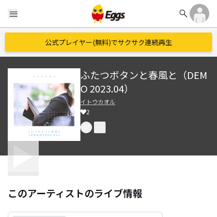
search
menu
公式プレイヤー(無料)でサクサク連続再生
ふたつボタンと春風と（DEM
O 2023.04）
イトウカオル
2
このアーティストのライブ情報