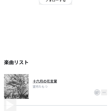
フォローする
石川県
シンガーソングライター
/
ポップ
よろしくお願いします
楽曲リスト
十六月の花言葉
望月たもつ