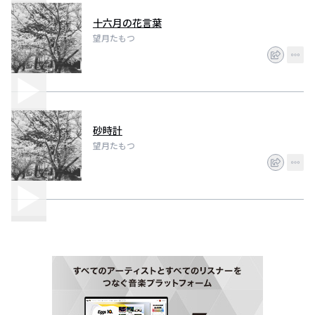
十六月の花言葉
望月たもつ
砂時計
望月たもつ