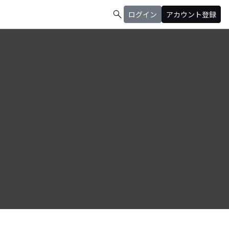
search
ログイン
アカウント登録