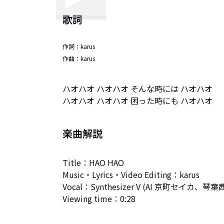
歌詞
作詞：
karus
作曲：
karus
ハオハオ ハオハオ そんな時には ハオハオ 

ハオハオ ハオハオ 困った時にも ハオハオ
楽曲解説
Title：HAO HAO

Music・Lyrics・Video Editing：karus

Vocal：Synthesizer V (AI 京町セイカ、
Viewing time：0:28