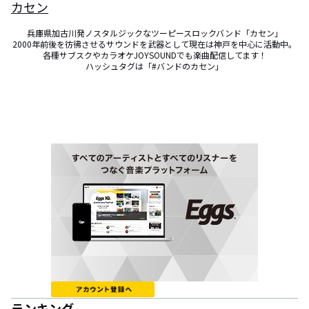
カセン
兵庫県加古川発ノスタルジックなツーピースロックバンド「カセン」

2000年前後を彷彿させるサウンドを武器として現在は神戸を中心に活動中。

各種サブスクやカラオケJOYSOUNDでも楽曲配信してます！

ハッシュタグは「#バンドのカセン」
ランキング