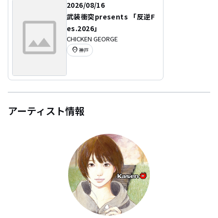
2026/08/16
武装衝突presents 「反逆F
es.2026」
CHICKEN GEORGE
location_on
神戸
アーティスト情報