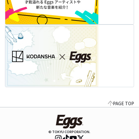
PAGE TOP
© TOKYU CORPORATION.