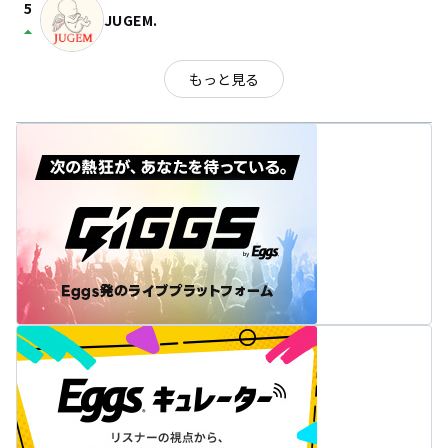
5
JUGEM.
arrow_drop_up
もっと見る