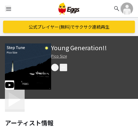
search
menu
公式プレイヤー(無料)でサクサク連続再生
Young Generation!!
Pico Size
アーティスト情報