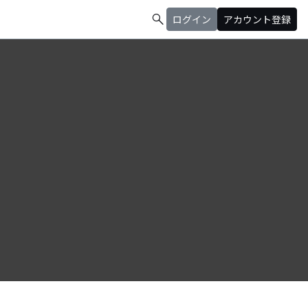
search
ログイン
アカウント登録