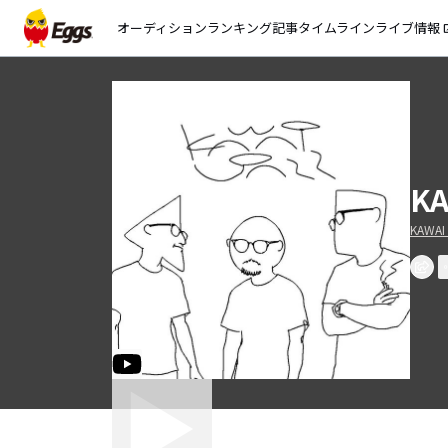
オーディション
ランキング
記事
タイムライン
ライブ情報
open_
KA
KAWAI