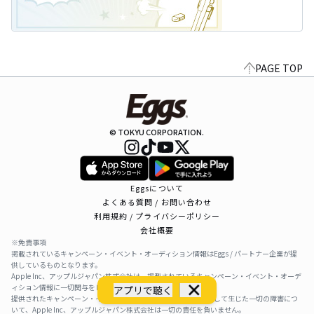
PAGE TOP
© TOKYU CORPORATION.
Eggsについて
よくある質問 / お問い合わせ
利用規約 / プライバシーポリシー
会社概要
※免責事項
掲載されているキャンペーン・イベント・オーディション情報はEggs / パートナー企業が提
供しているものとなります。
Apple Inc、アップルジャパン株式会社は、掲載されているキャンペーン・イベント・オーデ
ィション情報に一切関与をしておりません。
アプリで聴く
提供されたキャンペーン・イベント・オーディション情報を利用して生じた一切の障害につ
いて、Apple Inc、アップルジャパン株式会社は一切の責任を負いません。