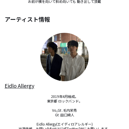
お前が横を向いて斜め向いても 動き出して頂戴
アーティスト情報
Eidlo Allergy
2019年4月結成。

東京都 ロックバンド。

Vo,Gt .毛内栄秀

Gt .田口綺人

Eidlo Allergy(エイディロアレルギー)

出演依頼、お問い合わせは公式Twitter DMにお願いします。