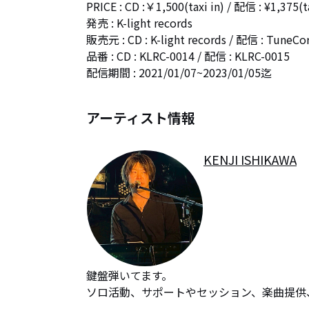
PRICE : CD :￥1,500(taxi in) / 配信 : ¥1,375(tax
発売 : K-light records

販売元 : CD : K-light records / 配信 : TuneCor
品番 : CD : KLRC-0014 / 配信 : KLRC-0015

配信期間 : 2021/01/07~2023/01/05迄
アーティスト情報
KENJI ISHIKAWA
鍵盤弾いてます。

ソロ活動、サポートやセッション、楽曲提供