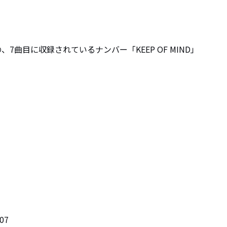
ere」の、7曲目に収録されているナンバー「KEEP OF MIND」

07
