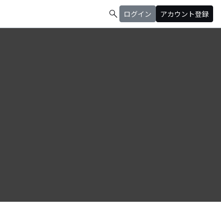
search
ログイン
アカウント登録