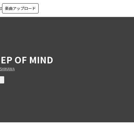
楽曲アップロード
in_new
EP OF MIND
ISHIKAWA