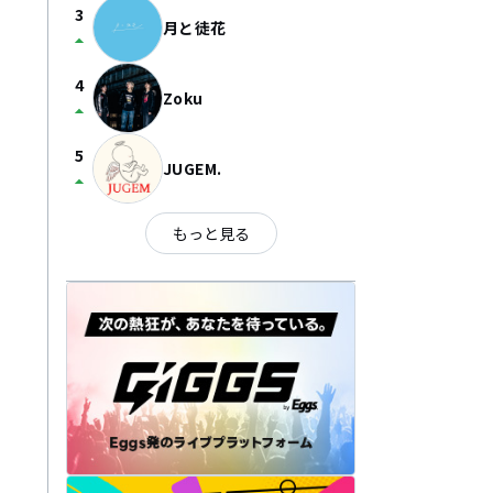
3
月と徒花
arrow_drop_up
4
Zoku
arrow_drop_up
5
JUGEM.
arrow_drop_up
もっと見る