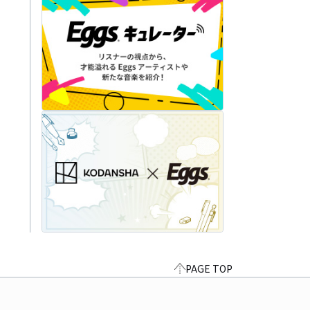
PAGE TOP