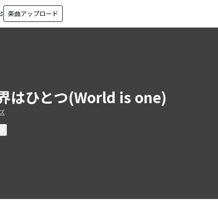
楽曲アップロード
in_new
界はひとつ(World is one)
ズ