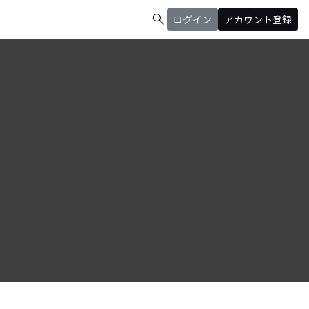
search
ログイン
アカウント登録