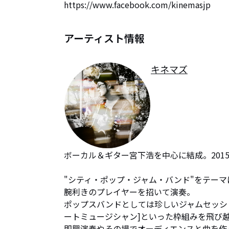
https://www.facebook.com/kinemasjp
アーティスト情報
キネマズ
ボーカル＆ギター宮下浩を中心に結成。201
"シティ・ポップ・ジャム・バンド"をテー
腕利きのプレイヤーを招いて演奏。

ポップスバンドとしては珍しいジャムセッシ
ートミュージシャン]といった枠組みを飛び越
即興演奏やその場でオーディエンスと曲を作