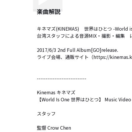
楽曲解説
キネマズ(KINEMAS)　世界はひとつ -World is
台湾スタッフによる音源MIX・撮影・編集　に
2017/6/3 2nd Full Album[GO]release.

ライブ会場、通販サイト（https://kinemas.kawai
----------------------------

Kinemas キネマズ 

【World Is One 世界はひとつ】 Music Video

スタッフ

監督 Crow Chen
