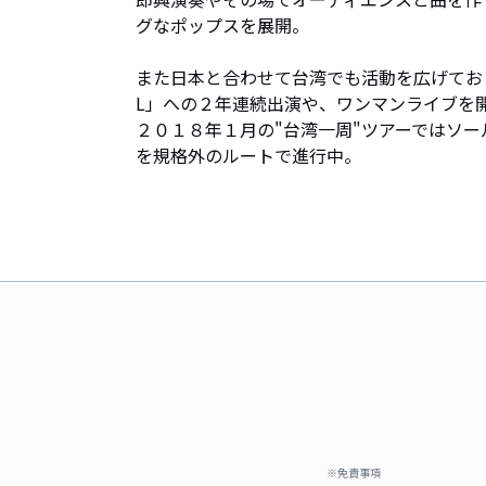
グなポップスを展開。

また日本と合わせて台湾でも活動を広げており、
L」への２年連続出演や、ワンマンライブを開
２０１８年１月の"台湾一周"ツアーではソ
を規格外のルートで進行中。
※免責事項