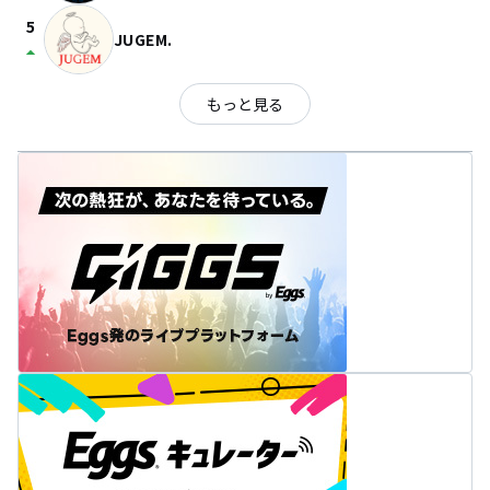
5
JUGEM.
arrow_drop_up
もっと見る