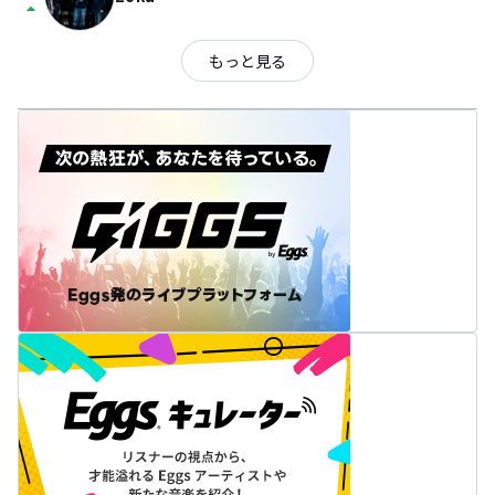
arrow_drop_up
もっと見る