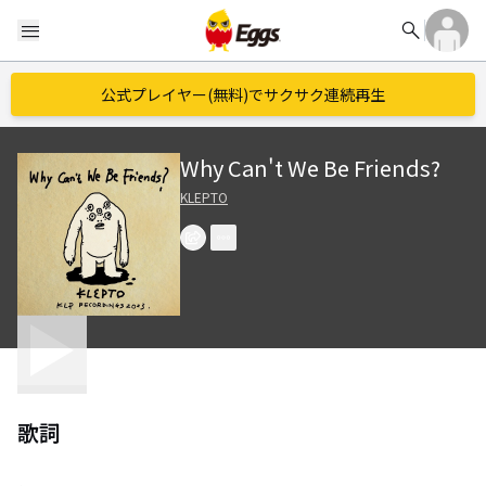
search
menu
公式プレイヤー(無料)でサクサク連続再生
Why Can't We Be Friends?
KLEPTO
歌詞