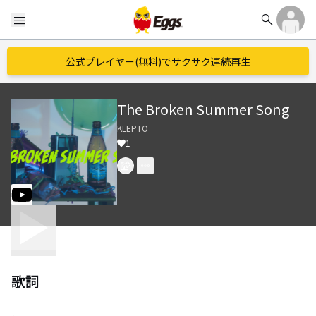
search
menu
公式プレイヤー(無料)でサクサク連続再生
The Broken Summer Song
KLEPTO
1
歌詞