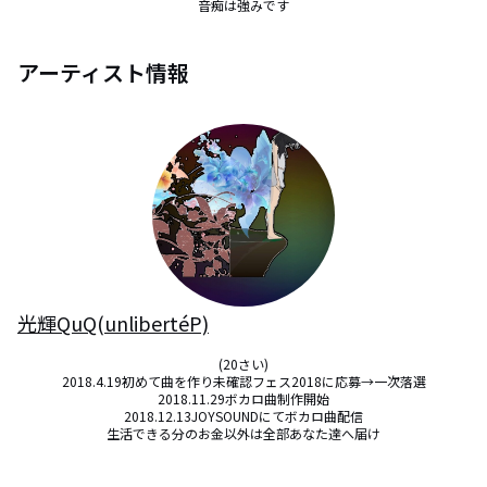
音痴は強みです
アーティスト情報
光輝QuQ(unlibertéP)
(20さい)

2018.4.19初めて曲を作り未確認フェス2018に応募→一次落選

2018.11.29ボカロ曲制作開始

2018.12.13JOYSOUNDにてボカロ曲配信

生活できる分のお金以外は全部あなた達へ届け