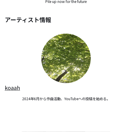
Pile up now for the future
アーティスト情報
koaah
2024年6月から作曲活動、YouTubeへの投稿を始める。