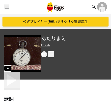
search
menu
公式プレイヤー(無料)でサクサク連続再生
あたりまえ
koaah
歌詞