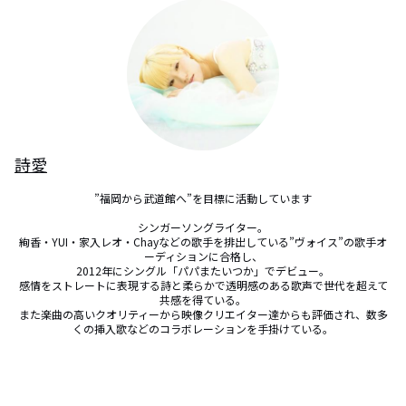
詩愛
”福岡から武道館へ”を目標に活動しています

シンガーソングライター。

絢香・YUI・家入レオ・Chayなどの歌手を排出している”ヴォイス”の歌手オ
ーディションに合格し、

2012年にシングル「パパまたいつか」でデビュー。

感情をストレートに表現する詩と柔らかで透明感のある歌声で世代を超えて
共感を得ている。

また楽曲の高いクオリティーから映像クリエイター達からも評価され、数多
くの挿入歌などのコラボレーションを手掛けている。