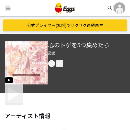
search
menu
公式プレイヤー(無料)でサクサク連続再生
心のトゲを5つ集めたら
詩愛
アーティスト情報