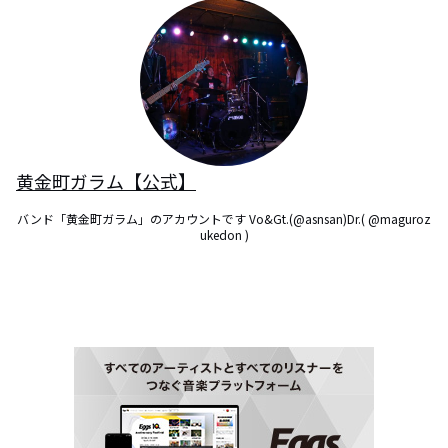
黄金町ガラム【公式】
バンド「黄金町ガラム」のアカウントです Vo&Gt.(@asnsan)Dr.( @maguroz
ukedon )