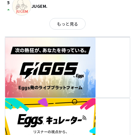
5
JUGEM.
arrow_drop_up
もっと見る