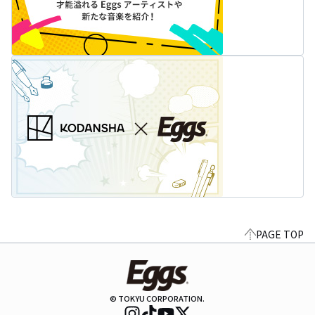
PAGE TOP
© TOKYU CORPORATION.