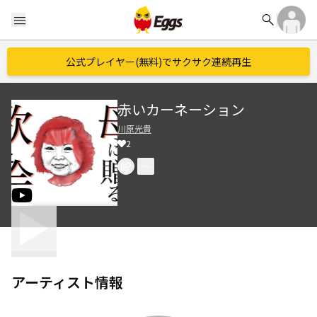
search
menu
公式プレイヤー(無料)でサクサク連続再生
赤いカーネーション
川原光貴
2
アーティスト情報