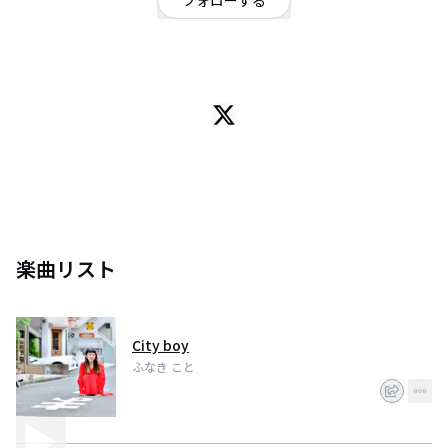
フォローする
シンガーソングライター
/
ポップ
石川県で大学生をしながら、都内でライブ活動をしているシンガーソングラ
イターマンです！ご予約・問い合わせはkotofunaki.official@gmail.com
楽曲リスト
City boy
ふなき こと