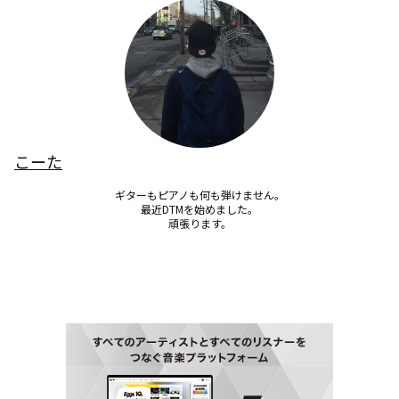
こーた
ギターもピアノも何も弾けません。

最近DTMを始めました。

頑張ります。