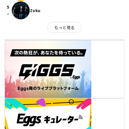
5
Zoku
arrow_drop_up
もっと見る