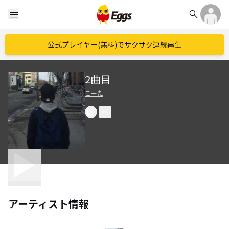
search
menu
公式プレイヤー(無料)でサクサク連続再生
2曲目
こーた
アーティスト情報