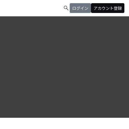
search
ログイン
アカウント登録