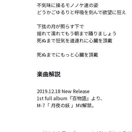
不気味に操るモノノケ達の姿

どうかごゆるりと呼吸を刻んで欲望に狂え

下弦の月が照らす下で

揺れて濡れてもう朝まで踊りましょう

死ぬまで狂気を道連れに心臓を頂戴

死ぬまでにもっと心臓を頂戴
楽曲解説
2019.12.18 New Release

1st full album『百物語』より、

M-7「 月夜の妖 」MV解禁。
