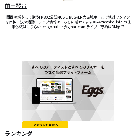
前田琴音
関西魂燃やして歌うFM802公認MUSIC BUSKER大阪城ホールで絶対ワンマン
を目標に決め活動中ライブ情報はこちらに載せてます⇨@ktnsmire_info お仕
事依頼はこちら⇨ ichigocurtain@gmail.com ライブご予約はDMまで
ランキング