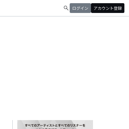
search
ログイン
アカウント登録