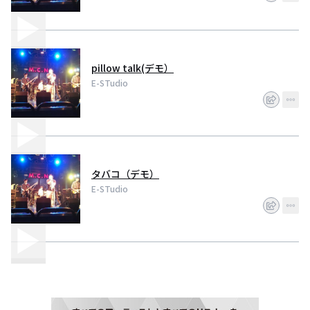
pillow talk(デモ）
E-STudio
タバコ（デモ）
E-STudio