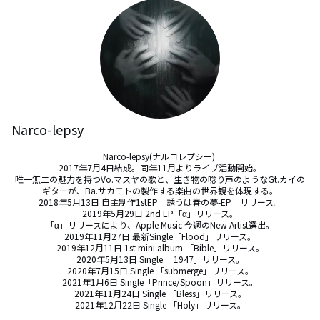
Narco-lepsy
Narco-lepsy(ナルコレプシー) 

2017年7月4日結成。同年11月よりライブ活動開始。

唯一無二の魅力を持つVo.マスヤの歌と、生き物の唸り声のようなGt.カイの
ギターが、Ba.サカモトの製作する楽曲の世界観を体現する。

2018年5月13日 自主制作1stEP「誘うは春の夢-EP」リリース。

2019年5月29日 2nd EP「α」リリース。

「α」リリースにより、Apple Music 今週のNew Artist選出。

2019年11月27日 最新Single「Flood」リリース。

2019年12月11日 1st mini album 「Bible」リリース。

2020年5月13日 Single 「1947」リリース。

2020年7月15日 Single 「submerge」リリース。

2021年1月6日 Single「Prince/Spoon」リリース。

2021年11月24日 Single 「Bless」リリース。

2021年12月22日 Single 「Holy」リリース。
