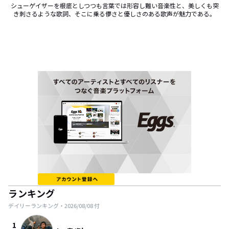
シューゲイザーを根底としつつも言葉では形容し難い音楽性と、美しくも突
き刺さるような歌詞、そこに乗る儚さと優しさのある歌声が魅力である。
ランキング
デイリーランキング・
2026/08/08
付
1