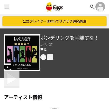
search
menu
公式プレイヤー(無料)でサクサク連続再生
ポンデリングを手離すな！
レベル27
81
アーティスト情報