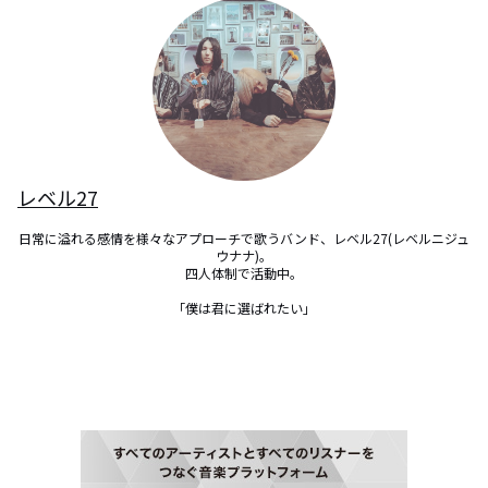
レベル27
日常に溢れる感情を様々なアプローチで歌うバンド、レベル27(レベルニジュ
ウナナ)。

四人体制で活動中。

「僕は君に選ばれたい」