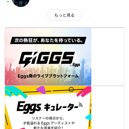
arrow_drop_up
もっと見る