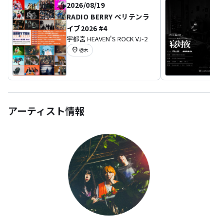
2026/08/19
RADIO BERRY ベリテンラ
イブ2026 #4
宇都宮 HEAVEN'S ROCK VJ-2
location_on
栃木
アーティスト情報