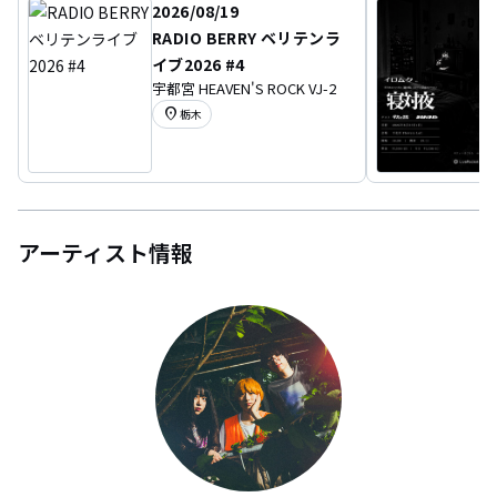
2026/08/19
RADIO BERRY ベリテンラ
イブ2026 #4
宇都宮 HEAVEN'S ROCK VJ-2
location_on
栃木
アーティスト情報