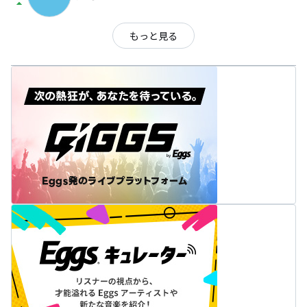
arrow_drop_up
もっと見る