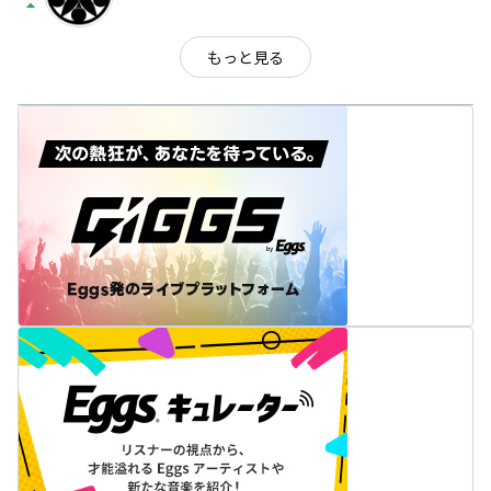
arrow_drop_up
もっと見る