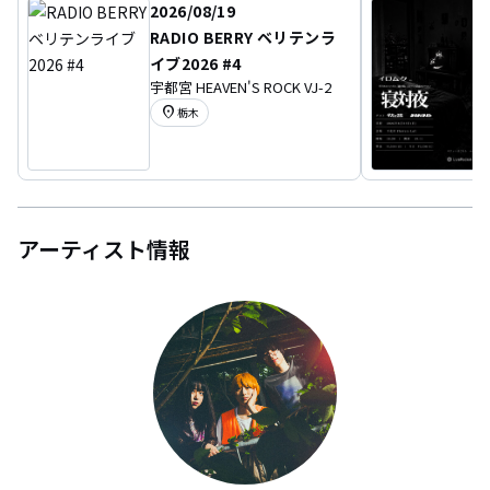
2026/08/19
RADIO BERRY ベリテンラ
イブ2026 #4
宇都宮 HEAVEN'S ROCK VJ-2
location_on
栃木
アーティスト情報