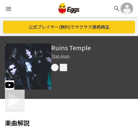
search
menu
公式プレイヤー(無料)でサクサク連続再生
Ruins Temple
Titan Arum
楽曲解説