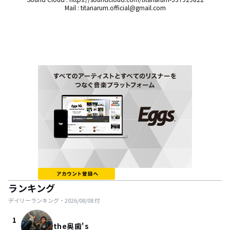
Mail : titanarum.official@gmail.com
ランキング
デイリーランキング・
2026/08/08
付
1
the奥歯's