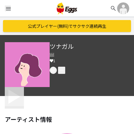
search
menu
公式プレイヤー(無料)でサクサク連続再生
ツナガル
lilil
1
アーティスト情報