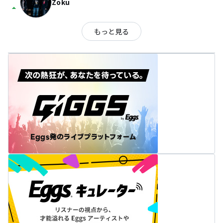
Zoku
arrow_drop_up
もっと見る