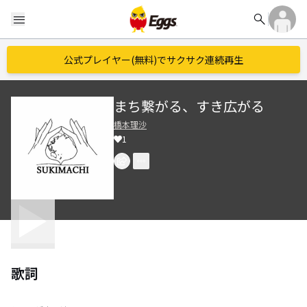
search
menu
公式プレイヤー(無料)でサクサク連続再生
まち繋がる、すき広がる
橋本理沙
1
歌詞