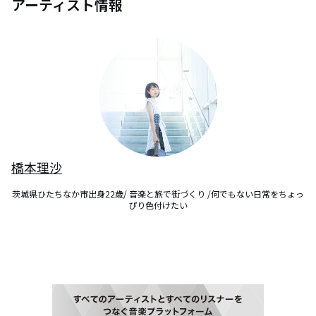
アーティスト情報
橋本理沙
茨城県ひたちなか市出身22歳/ 音楽と旅で街づくり /何でもない日常をちょっ
ぴり色付けたい