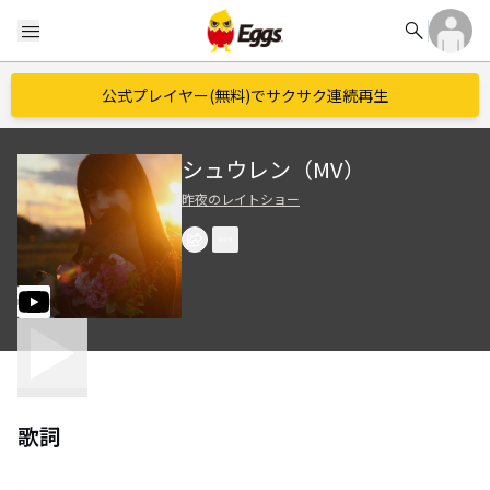
search
menu
公式プレイヤー(無料)でサクサク連続再生
シュウレン（MV）
昨夜のレイトショー
歌詞