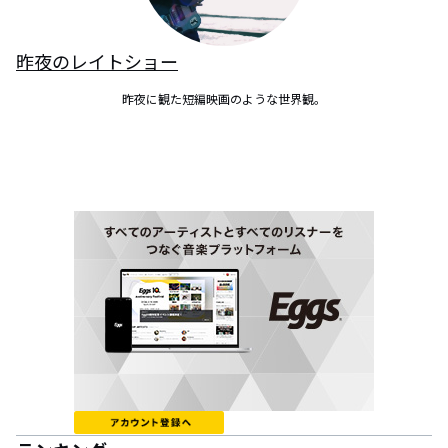
昨夜のレイトショー
昨夜に観た短編映画のような世界観。