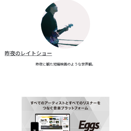
昨夜のレイトショー
昨夜に観た短編映画のような世界観。