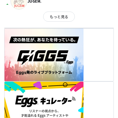
JUGEM.
arrow_drop_up
もっと見る