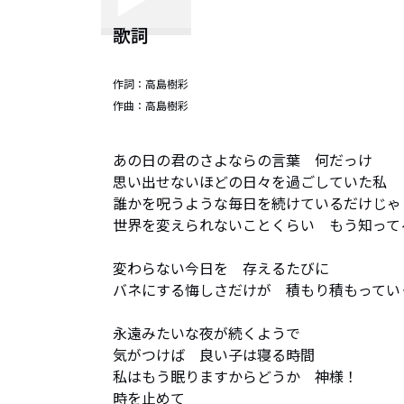
歌詞
作詞：
高島樹彩
作曲：
高島樹彩
あの日の君のさよならの言葉　何だっけ

思い出せないほどの日々を過ごしていた私

誰かを呪うような毎日を続けているだけじゃ

世界を変えられないことくらい　もう知ってる
変わらない今日を　存えるたびに

バネにする悔しさだけが　積もり積もっていく
永遠みたいな夜が続くようで

気がつけば　良い子は寝る時間

私はもう眠りますからどうか　神様！

時を止めて
