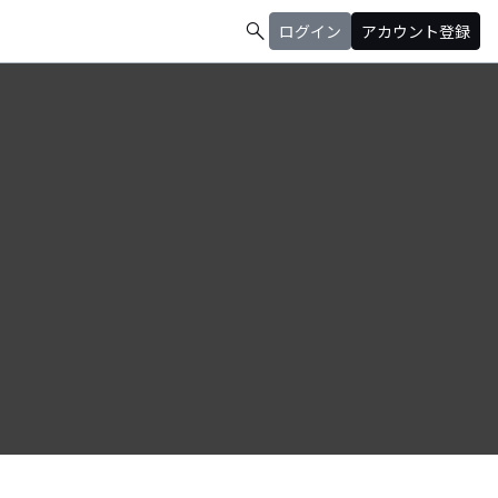
search
ログイン
アカウント登録