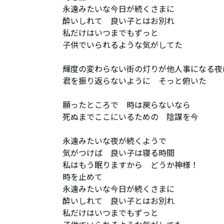
永遠みたいな今日が続くさまに

酔いしれて　良い子とはお別れ

私だけはいつまでもずっと

子供でいられるような気がしてた

輝度の変わらない街の灯りが他人事になる夜は
君を振り返らないように　そっと俯いた

願ったところで　時は戻らないなら

死ぬまでここにいるための　陰謀を今

永遠みたいな夜が続くようで

気がつけば　良い子は寝る時間

私はもう眠りますから　どうか神様！

時を止めて

永遠みたいな今日が続くさまに

酔いしれて　良い子とはお別れ

私だけはいつまでもずっと
