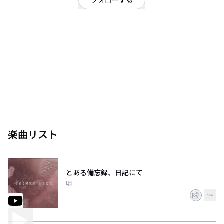
フォローする
シンガーソングライター
/
ヒップホップ・ラップ
OFFICIAL WEBSITE
命を削って創る音楽があるのなら
私の音楽は命を削った代償でできた音楽です。
貴方が貴方のために聞く音楽を。
楽曲リスト
とある備忘録、日記にて
明