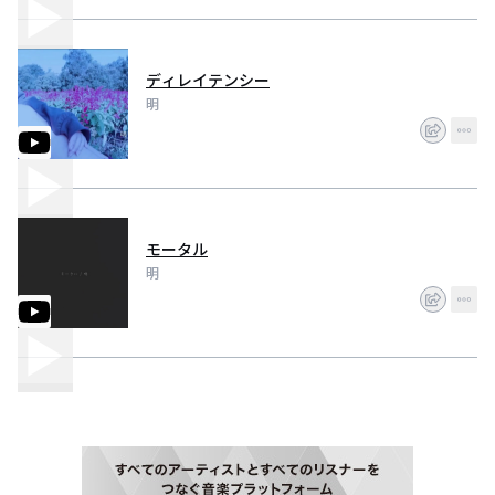
ディレイテンシー
明
モータル
明